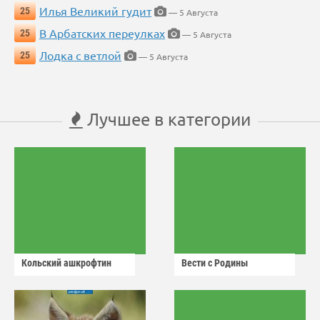
Илья Великий гудит
25
— 5 Августа
В Арбатских переулках
25
— 5 Августа
Лодка с ветлой
25
— 5 Августа
Лучшее в категории
Кольский ашкрофтин
Вести с Родины