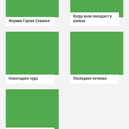
Когда волк попадает в
Фермин Гарсия Севилья
капкан
Новогоднее чудо
Последнее печенье