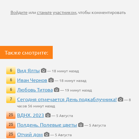
Войдите
или
станьте участником
, чтобы комментировать
Также смотрите:
Вид Ялты
6
— 18 минут назад
Иван Чернов
6
— 18 минут назад
Любовь Титова
6
— 19 минут назад
Сегодня отмечается День подкаблучника!
7
— 8
часов 56 минут назад
ВДНХ, 2023
25
— 5 Августа
Полдень. Полевые цветы
25
— 5 Августа
Отчий дом
25
— 5 Августа