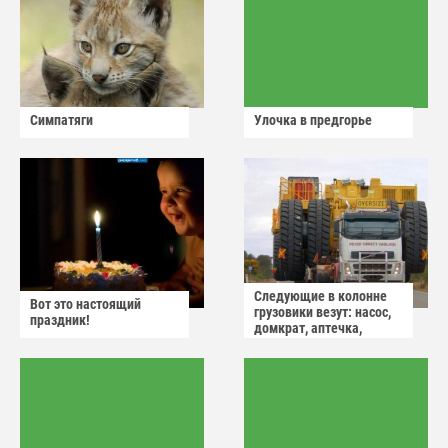
Симпатяги
Улочка в предгорье
Следующие в колонне
Вот это настоящий
грузовики везут: насос,
праздник!
домкрат, аптечка,
аварийный знак