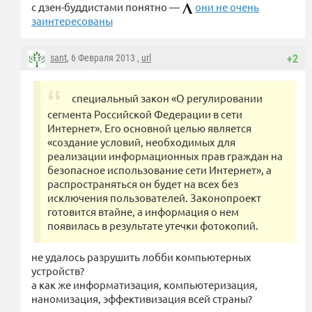
с дзен-буддистами понятно —
они не очень
заинтересованы
sant
, 6 Февраля 2013 ,
url
+2
специальный закон «О регулировании
сегмента Российской Федерации в сети
Интернет». Его основной целью является
«создание условий, необходимых для
реализации информационных прав граждан на
безопасное использование сети Интернет», а
распространяться он будет на всех без
исключения пользователей. Законопроект
готовится втайне, а информация о нем
появилась в результате утечки фотокопий.
не удалось разрушить лобби компьютерных
устройств?
а как же информатизация, компьютеризация,
наномизация, эффективизация всей страны?