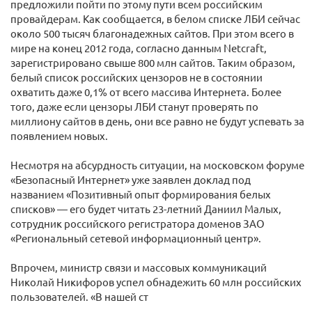
предложили пойти по этому пути всем российским
провайдерам. Как сообщается, в белом списке ЛБИ сейчас
около 500 тысяч благонадежных сайтов. При этом всего в
мире на конец 2012 года, согласно данным Netcraft,
зарегистрировано свыше 800 млн сайтов. Таким образом,
белый список российских цензоров не в состоянии
охватить даже 0,1% от всего массива Интернета. Более
того, даже если цензоры ЛБИ станут проверять по
миллиону сайтов в день, они все равно не будут успевать за
появлением новых.
Несмотря на абсурдность ситуации, на московском форуме
«Безопасный Интернет» уже заявлен доклад под
названием «Позитивный опыт формирования белых
списков» — его будет читать 23-летний Даниил Малых,
сотрудник российского регистратора доменов ЗАО
«Региональный сетевой информационный центр».
Впрочем, министр связи и массовых коммуникаций
Николай Никифоров успел обнадежить 60 млн российских
пользователей. «В нашей ст