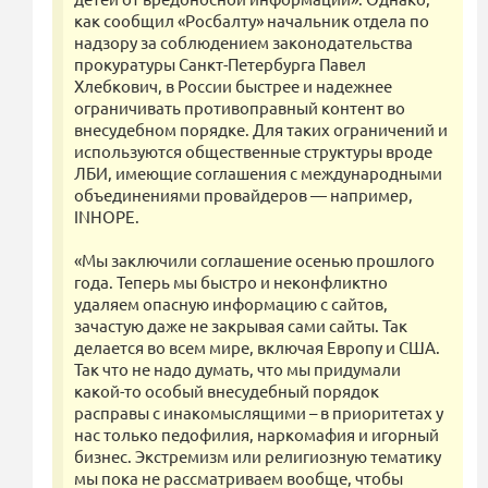
как сообщил «Росбалту» начальник отдела по
надзору за соблюдением законодательства
прокуратуры Санкт-Петербурга Павел
Хлебкович, в России быстрее и надежнее
ограничивать противоправный контент во
внесудебном порядке. Для таких ограничений и
используются общественные структуры вроде
ЛБИ, имеющие соглашения с международными
объединениями провайдеров — например,
INHOPE.
«Мы заключили соглашение осенью прошлого
года. Теперь мы быстро и неконфликтно
удаляем опасную информацию с сайтов,
зачастую даже не закрывая сами сайты. Так
делается во всем мире, включая Европу и США.
Так что не надо думать, что мы придумали
какой-то особый внесудебный порядок
расправы с инакомыслящими – в приоритетах у
нас только педофилия, наркомафия и игорный
бизнес. Экстремизм или религиозную тематику
мы пока не рассматриваем вообще, чтобы