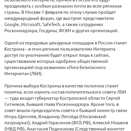
праздновать с особым размахом почти во всех регионах
страны. В Москве 7 февраля по этому случаю пройдет
международный форум, где выступят представители
Google, Microsoft, SafeTech, а также сотрудники
Роскомнадзора, Госдумы, ФСКН и других организаций.
Одной из передовых цензурных площадок в России станет
Кострома – в этом регионе пользователям Интернета
доступ по умолчанию будет открыт лишь к сайтам,
существование которых одобрено общественной
организацией под названием «Лига безопасного
Интернета» (ЛБИ).
Причина выбора Костромы в качестве полигона станет
понятна, если изучить состав попечительского совета ЛБИ
— туда входит губернатор Костромской области Сергей
Ситников, бывший глава Роскомнадзора. Кроме того, в
совет вошли председатель совета и бывший министр связи
Игорь Щеголев, Владимир Легойда (Московский
патриархат), Андрей Герасимов (ФСБ РФ), Алексей Мошков
(МВД РФ), Анастасия Подноскова (Следственный комитет