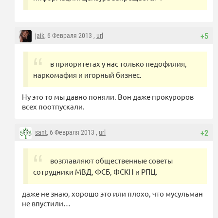
jaik
, 6 Февраля 2013 ,
url
+5
в приоритетах у нас только педофилия,
наркомафия и игорный бизнес.
Ну это то мы давно поняли. Вон даже прокуроров
всех поотпускали.
sant
, 6 Февраля 2013 ,
url
+2
возглавляют общественные советы
сотрудники МВД, ФСБ, ФСКН и РПЦ.
даже не знаю, хорошо это или плохо, что мусульман
не впустили…