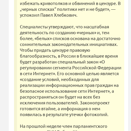
избежать кривотолков и обвинений в цензуре. В
„черных списках“ политики нет и не будет», —
успокоил Павел Хлебкович.
Специалисты утверждают, что масштабная
деятельность по созданию «черных» и, тем
более, «белых» списков основана на достаточно
сомнительных законодательных инициативах.
Чтобы придать цензуре правовую
благообразность, в России в ближайшее время
будет разработан специальный закон «О
регулировании сегмента Российской Федерации
в сети Интернет». Его основной целью является
«создание условий, необходимых для
реализации информационных прав граждан на
безопасное использование сети Интернет», а
распространяться он будет на всех без
исключения пользователей. Законопроект
готовится втайне, а информация о нем
появилась в результате утечки фотокопий.
На прошлой неделе член парламентского