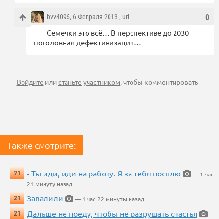
bvv4096
, 6 Февраля 2013 ,
url
0
Семечки это всё… В перспективе до 2030
поголовная дефективизация…
Войдите
или
станьте участником
, чтобы комментировать
Также смотрите:
- Ты иди, иди на работу. Я за тебя посплю
21
— 1 час
21 минуту назад
Завалили
21
— 1 час 22 минуты назад
Дальше не поеду, чтобы не разрушать счастья
21