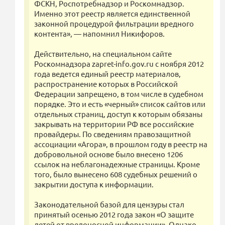
ФСКН, Роспотребнадзор и Роскомнадзор.
Именно этот реестр является единственной
законной процедурой фильтрации вредного
контента», — напомнил Никифоров.
Действительно, на специальном сайте
Роскомнадзора zapret-info.gov.ru с ноября 2012
года ведется единый реестр материалов,
распространение которых в Российской
Федерации запрещено, в том числе в судебном
порядке. Это и есть «черный» список сайтов или
отдельных страниц, доступ к которым обязаны
закрывать на территории РФ все российские
провайдеры. По сведениям правозащитной
ассоциации «Агора», в прошлом году в реестр на
добровольной основе было внесено 1206
ссылок на неблагонадежные страницы. Кроме
того, было вынесено 608 судебных решений о
закрытии доступа к информации.
Законодательной базой для цензуры стал
принятый осенью 2012 года закон «О защите
детей от вредоносной информации». Однако,