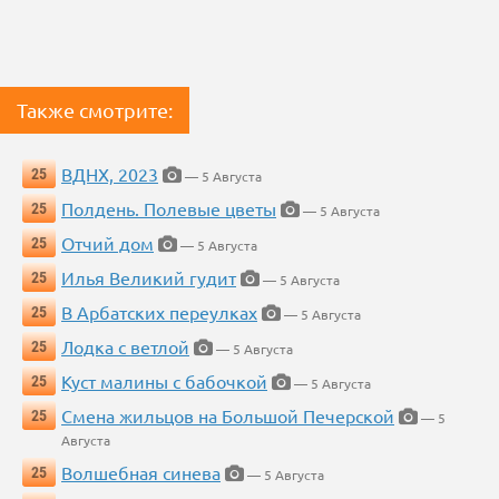
Также смотрите:
ВДНХ, 2023
25
— 5 Августа
Полдень. Полевые цветы
25
— 5 Августа
Отчий дом
25
— 5 Августа
Илья Великий гудит
25
— 5 Августа
В Арбатских переулках
25
— 5 Августа
Лодка с ветлой
25
— 5 Августа
Куст малины с бабочкой
25
— 5 Августа
Смена жильцов на Большой Печерской
25
— 5
Августа
Волшебная синева
25
— 5 Августа