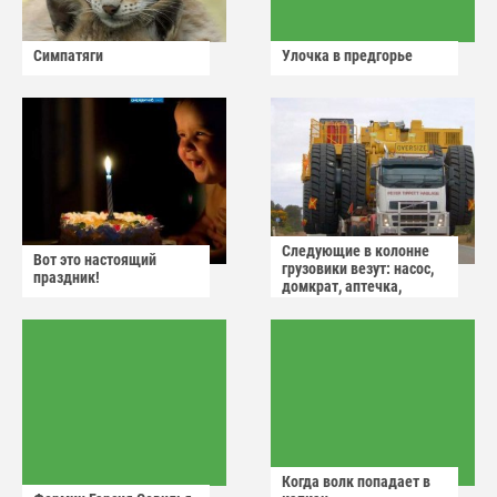
Симпатяги
Улочка в предгорье
Следующие в колонне
Вот это настоящий
грузовики везут: насос,
праздник!
домкрат, аптечка,
аварийный знак
Когда волк попадает в