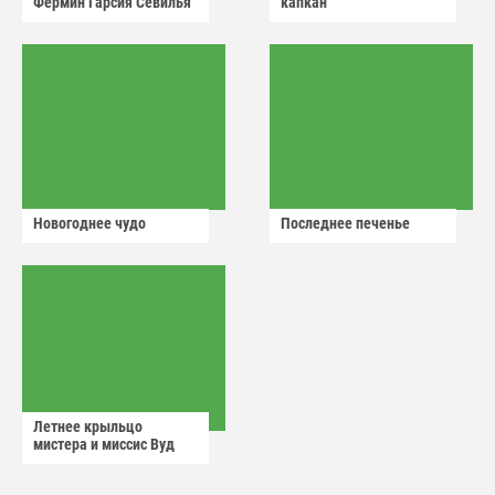
Фермин Гарсия Севилья
капкан
Новогоднее чудо
Последнее печенье
Летнее крыльцо
мистера и миссис Вуд