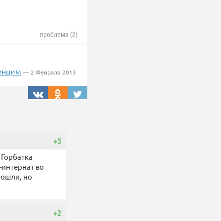
проблема (2)
венцим
— 2 Февраля 2013
+3
 Горбатка
-интернат во
рошли, но
+2