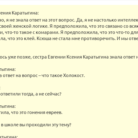
гения Каратыгина:
о, я не знала ответ на этот вопрос. Да, я не настолько интелл
своей женской логике. Я предположила, что это связано со вс
 что-то такое с комарами. Я предположила, что это что-то для
а, что это клей. Ксюша не стала мне противоречить. И мы отве
сь уже позже, сестра Евгении Ксения Каратыгина знала ответ н
тыгина:
а ответ на вопрос – что такое Холокост.
:
ответили тогда, а не сейчас?
тыгина:
ила, что это гонения евреев.
 в школе вы проходили эту тему?
атыгина: