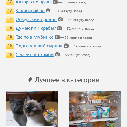
Авторские права
17
— 50 минут назад
Капибарафон
17
— 51 минуту назад
Ормузский пролив
17
— 51 минуту назад
Думают ли крабы?
16
— 52 минуты назад
Где-то в глубинке
16
— 53 минуты назад
Подгоревший сырник
16
— 54 минуты назад
Семейство зомби
16
— 55 минут назад
Лучшее в категории