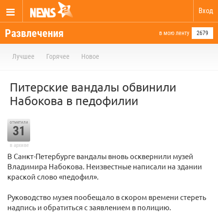
Вход
Развлечения
в мою ленту
2679
Лучшее
Горячее
Новое
Питерские вандалы обвинили
Набокова в педофилии
отметили
31
в архиве
В Санкт-Петербурге вандалы вновь осквернили музей
Владимира Набокова. Неизвестные написали на здании
краской слово «педофил».
Руководство музея пообещало в скором времени стереть
надпись и обратиться с заявлением в полицию.