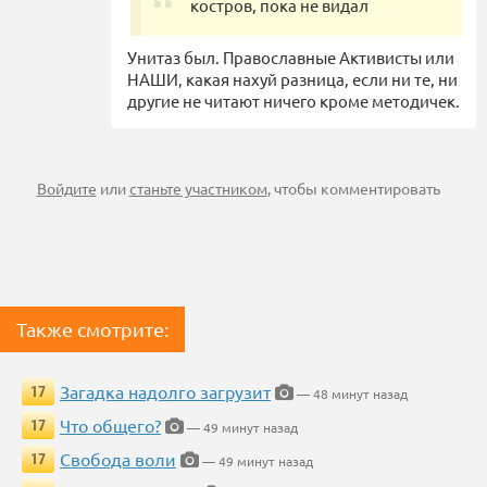
костров, пока не видал
Унитаз был. Православные Активисты или
НАШИ, какая нахуй разница, если ни те, ни
другие не читают ничего кроме методичек.
Войдите
или
станьте участником
, чтобы комментировать
Также смотрите:
Загадка надолго загрузит
17
— 48 минут назад
Что общего?
17
— 49 минут назад
Свобода воли
17
— 49 минут назад