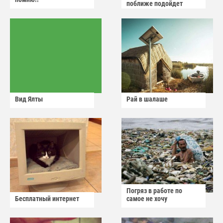
поближе подойдет
Вид Ялты
Рай в шалаше
Погряз в работе по
Бесплатный интернет
самое не хочу