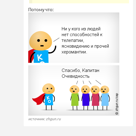
Потому что:
источник: zhgun.ru