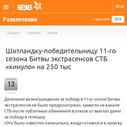
Вход
Развлечения
в мою ленту
2679
Лучшее
Горячее
Новое
Шотландку-победительницу 11-го
сезона Битвы экстрасенсов СТБ
«кинуло» на 250 тыс
отметили
13
в архиве
Денежное вознаграждение за победу в 11-м сезоне Битвы
экстрасенсов не было предусмотрено, заявили на канале
СТБ после публичных обвинений в отказе от выплат денег
за победу в телешоу.
«Это было известно изначально, когда готовился к запуску