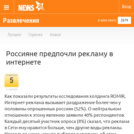
Вход
Развлечения
в мою ленту
2679
Лучшее
Горячее
Новое
Россияне предпочли рекламу в
интернете
отметили
5
в архиве
Как показали результаты исследования холдинга ROMIR,
Интернет-реклама вызывает раздражение более чем у
половины опрошенных россиян (52%). О нейтральном
отношении к этому явлению заявили 40% респондентов.
Каждый десятый участник опроса (8%) сказал, что реклама
в Сети ему нравится больше, чем другие виды рекламы.
Несколько чаще, чем по выборке в среднем, об этом