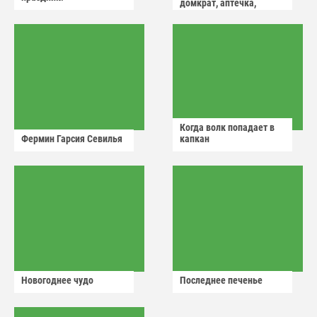
домкрат, аптечка,
аварийный знак
Когда волк попадает в
Фермин Гарсия Севилья
капкан
Новогоднее чудо
Последнее печенье