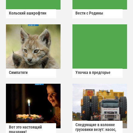
Кольский ашкрофтин
Вести с Родины
Симпатяги
Улочка в предгорье
Следующие в колонне
Вот это настоящий
грузовики везут: насос,
праздник!