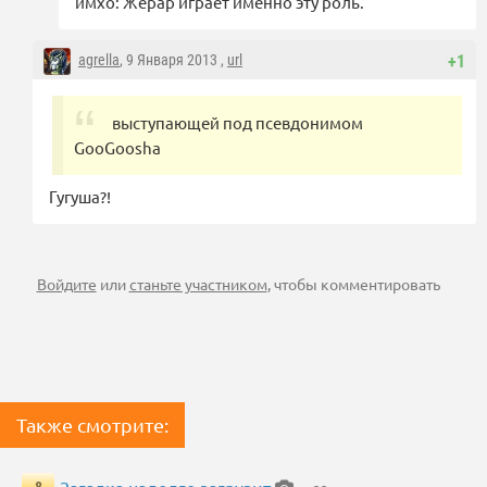
имхо: Жерар играет именно эту роль.
agrella
, 9 Января 2013 ,
url
+1
выступающей под псевдонимом
GooGoosha
Гугуша?!
Войдите
или
станьте участником
, чтобы комментировать
Также смотрите: