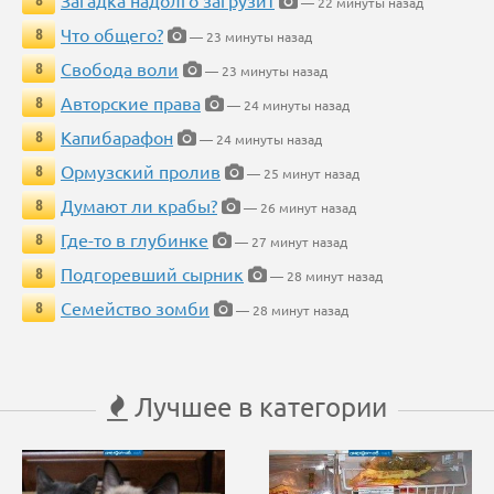
Загадка надолго загрузит
8
— 22 минуты назад
Что общего?
8
— 23 минуты назад
Свобода воли
8
— 23 минуты назад
Авторские права
8
— 24 минуты назад
Капибарафон
8
— 24 минуты назад
Ормузский пролив
8
— 25 минут назад
Думают ли крабы?
8
— 26 минут назад
Где-то в глубинке
8
— 27 минут назад
Подгоревший сырник
8
— 28 минут назад
Семейство зомби
8
— 28 минут назад
Лучшее в категории