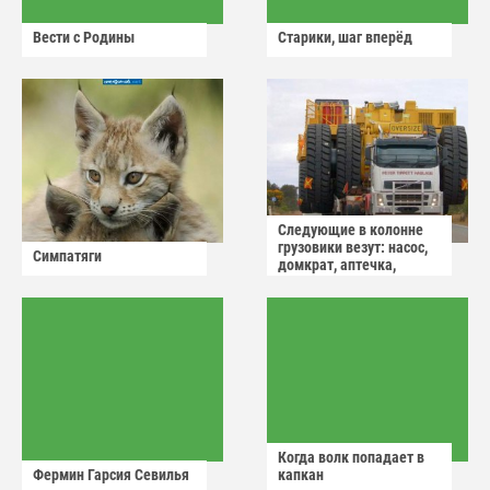
Вести с Родины
Старики, шаг вперёд
Следующие в колонне
грузовики везут: насос,
Симпатяги
домкрат, аптечка,
аварийный знак
Когда волк попадает в
Фермин Гарсия Севилья
капкан