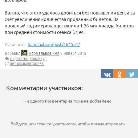
Важно, что этого удалось добиться без повышения цен, а за
счёт увеличения количества проданных билетов. За
прошлый год американцы купили 1,36 миллиарда билетов
при средней стоимости сеанса $7,94.
Источник:
habrahabr.ru/post/164551/
Добавил
Нормальное имя
2 Января 2013
пиратство
,
голливуд
нет комментариев
Комментарии участников:
Ни одного комментария пока не добавлено
Войдите
или
станьте участником
, чтобы комментировать