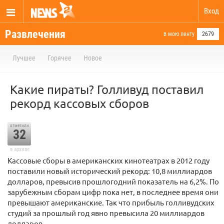
Вход
Развлечения
в мою ленту
2679
Лучшее
Горячее
Новое
Какие пираты? Голливуд поставил
рекорд кассовых сборов
отметили
32
в архиве
Кассовые сборы в американских кинотеатрах в 2012 году
поставили новый исторический рекорд: 10,8 миллиардов
долларов, превысив прошлогодний показатель на 6,2%. По
зарубежным сборам цифр пока нет, в последнее время они
превышают американские. Так что прибыль голливудских
студий за прошлый год явно превысила 20 миллиардов
долларов.