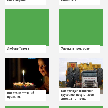
Иван Чернов
Симпатяги
Любовь Титова
Улочка в предгорье
Следующие в колонне
Вот это настоящий
грузовики везут: насос,
праздник!
домкрат, аптечка,
аварийный знак