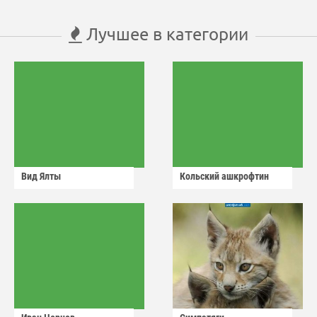
Лучшее в категории
Вид Ялты
Кольский ашкрофтин