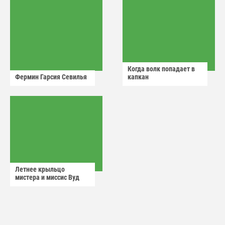
Когда волк попадает в
Фермин Гарсия Севилья
капкан
Летнее крыльцо
мистера и миссис Вуд