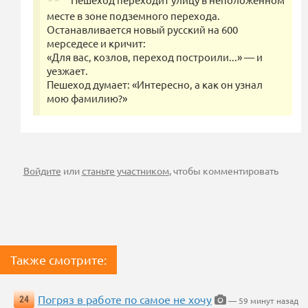
месте в зоне подземного перехода.
Останавливается новый русский на 600
мерседесе и кричит:
«Для вас, козлов, переход построили...» — и
уезжает.
Пешеход думает: «Интересно, а как он узнал
мою фамилию?»
Войдите
или
станьте участником
, чтобы комментировать
Также смотрите:
Погряз в работе по самое не хочу
24
— 59 минут назад