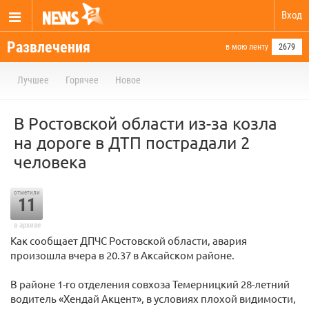
Вход
Развлечения
в мою ленту
2679
Лучшее
Горячее
Новое
В Ростовской области из-за козла
на дороге в ДТП пострадали 2
человека
отметили
11
в архиве
Как сообщает ДПЧС Ростовской области, авария
произошла вчера в 20.37 в Аксайском районе.
В районе 1-го отделения совхоза Темерницкий 28-летний
водитель «Хендай Акцент», в условиях плохой видимости,