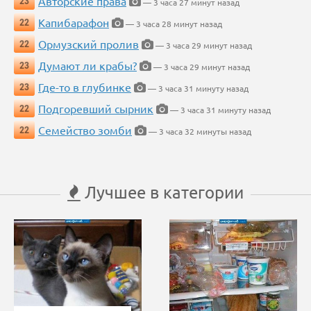
Авторские права
23
— 3 часа 27 минут назад
Капибарафон
22
— 3 часа 28 минут назад
Ормузский пролив
22
— 3 часа 29 минут назад
Думают ли крабы?
23
— 3 часа 29 минут назад
Где-то в глубинке
23
— 3 часа 31 минуту назад
Подгоревший сырник
22
— 3 часа 31 минуту назад
Семейство зомби
22
— 3 часа 32 минуты назад
Лучшее в категории