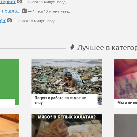
тернет
— 4 часа 11 минут назад
 пошла...
— 4 часа 13 минут назад
еф?
— 4 часа 14 минут назад
Лучшее в катего
Погряз в работе по самое не
хочу
Мы и не с