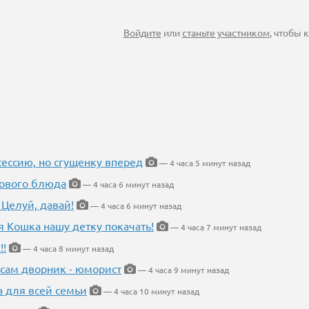
Войдите
или
станьте участником
, чтобы
ессию, но сгущенку вперед
— 4 часа 5 минут назад
нового блюда
— 4 часа 6 минут назад
 Целуй, давай!
— 4 часа 6 минут назад
я Кошка нашу детку покачать!
— 4 часа 7 минут назад
!!
— 4 часа 8 минут назад
 сам дворник - юморист
— 4 часа 9 минут назад
а для всей семьи
— 4 часа 10 минут назад