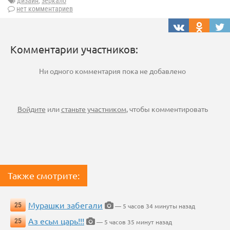
дизайн
,
зеркало
нет комментариев
Комментарии участников:
Ни одного комментария пока не добавлено
Войдите
или
станьте участником
, чтобы комментировать
Также смотрите:
Мурашки забегали
25
— 5 часов 34 минуты назад
Аз есьм царь!!!
25
— 5 часов 35 минут назад