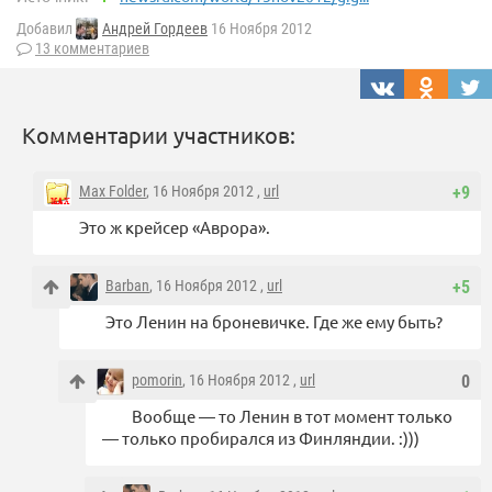
Добавил
Андрей Гордеев
16 Ноября 2012
13 комментариев
Комментарии участников:
Max Folder
, 16 Ноября 2012 ,
url
+9
Это ж крейсер «Аврора».
Barban
, 16 Ноября 2012 ,
url
+5
Это Ленин на броневичке. Где же ему быть?
pomorin
, 16 Ноября 2012 ,
url
0
Вообще — то Ленин в тот момент только
— только пробирался из Финляндии. :)))