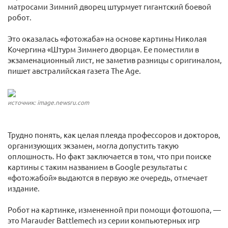
матросами Зимний дворец штурмует гигантский боевой
робот.
Это оказалась «фотожаба» на основе картины Николая
Кочергина «Штурм Зимнего дворца». Ее поместили в
экзаменационный лист, не заметив разницы с оригиналом,
пишет австралийская газета The Age.
источник: image.newsru.com
Трудно понять, как целая плеяда профессоров и докторов,
организующих экзамен, могла допустить такую
оплошность. Но факт заключается в том, что при поиске
картины с таким названием в Google результаты с
«фотожабой» выдаются в первую же очередь, отмечает
издание.
Робот на картинке, измененной при помощи фотошопа, —
это Marauder Battlemech из серии компьютерных игр