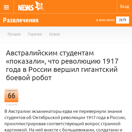
Вход
Развлечения
в мою ленту
2679
Лучшее
Горячее
Новое
Австралийским студентам
«показали», что революцию 1917
года в России вершил гигантский
боевой робот
отметили
66
в архиве
В Австралии экзаменаторы едва не перевернули знания
студентов об Октябрьской революции 1917 года в России,
проиллюстрировав соответствующий вопрос странной
картинкой. На ней вместе с большевиками, солдатами и