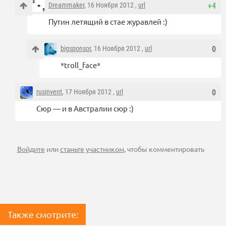
Dreammaker
, 16 Ноября 2012 ,
url
+4
Путин летящий в стае журавлей :)
bigsponsor
, 16 Ноября 2012 ,
url
0
*troll_face*
rusinvent
, 17 Ноября 2012 ,
url
0
Сюр — и в Австралии сюр :)
Войдите
или
станьте участником
, чтобы комментировать
Также смотрите: