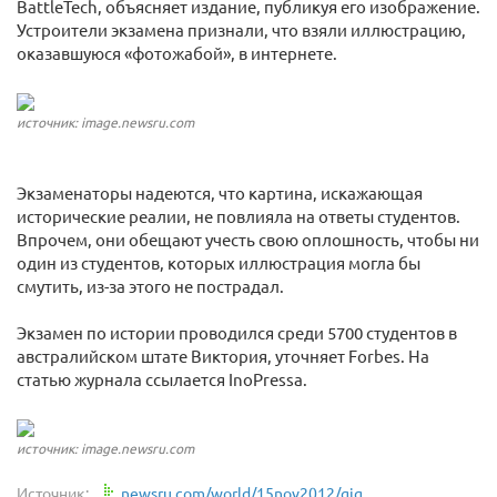
BattleTech, объясняет издание, публикуя его изображение.
Устроители экзамена признали, что взяли иллюстрацию,
оказавшуюся «фотожабой», в интернете.
источник: image.newsru.com
Экзаменаторы надеются, что картина, искажающая
исторические реалии, не повлияла на ответы студентов.
Впрочем, они обещают учесть свою оплошность, чтобы ни
один из студентов, которых иллюстрация могла бы
смутить, из-за этого не пострадал.
Экзамен по истории проводился среди 5700 студентов в
австралийском штате Виктория, уточняет Forbes. На
статью журнала ссылается InoPressa.
источник: image.newsru.com
Источник:
newsru.com/world/15nov2012/gig...