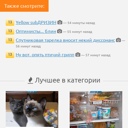
Также смотрите:
Yellow subДРИЗИН
13
— 54 минуты назад
Оптимисты... блин
13
— 55 минут назад
Спутниковая тарелка вносит некий диссонанс
13
—
56 минут назад
Ну вот, опять птичий грипп
13
— 57 минут назад
Лучшее в категории