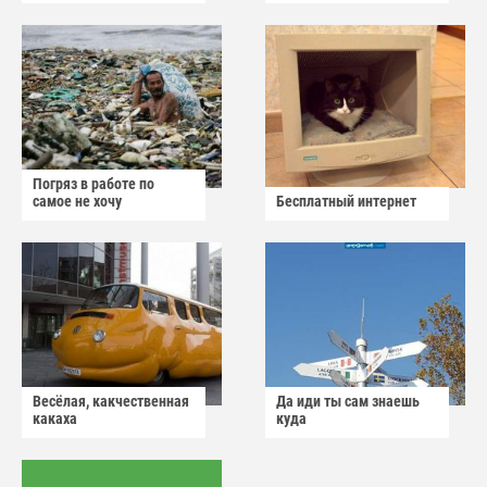
Погряз в работе по
самое не хочу
Бесплатный интернет
Весёлая, какчественная
Да иди ты сам знаешь
какаха
куда