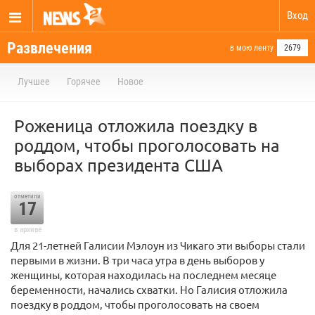
Вход
Развлечения
в мою ленту
2679
Лучшее
Горячее
Новое
Роженица отложила поездку в
роддом, чтобы проголосовать на
выборах президента США
отметили
17
в архиве
Для 21-летней Галисии Мэлоун из Чикаго эти выборы стали
первыми в жизни. В три часа утра в день выборов у
женщины, которая находилась на последнем месяце
беременности, начались схватки. Но Галисия отложила
поездку в роддом, чтобы проголосовать на своем