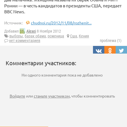
Ромни — в честь кандидатов в президенты США, передает
BBC News.
Источник:
chudnoi.ru/2012/11/08/rozhenit...
Добавил
Alexei
8 Ноября 2012
выборы
,
барак обама
,
роженица
Сша
,
Кения
нет комментариев
проблема (1)
Комментарии участников:
Ни одного комментария пока не добавлено
Войдите
или
станьте участником
, чтобы комментировать