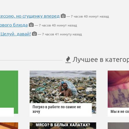
ессию, но сгущенку вперед
— 7 часов 40 минут назад
нового блюда
— 7 часов 40 минут назад
 Целуй, давай!
— 7 часов 41 минуту назад
Лучшее в катего
Погряз в работе по самое не
хочу
Мы и не с