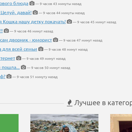
нового блюда
— 9 часов 43 минуты назад
 Целуй, давай!
— 9 часов 44 минуты назад
я Кошка нашу детку покачать!
— 9 часов 45 минут назад
!!
— 9 часов 46 минут назад
 сам дворник - юморист
— 9 часов 47 минут назад
а для всей семьи
— 9 часов 48 минут назад
тернет
— 9 часов 49 минут назад
 пошла...
— 9 часов 50 минут назад
еф?
— 9 часов 51 минуту назад
Лучшее в катего