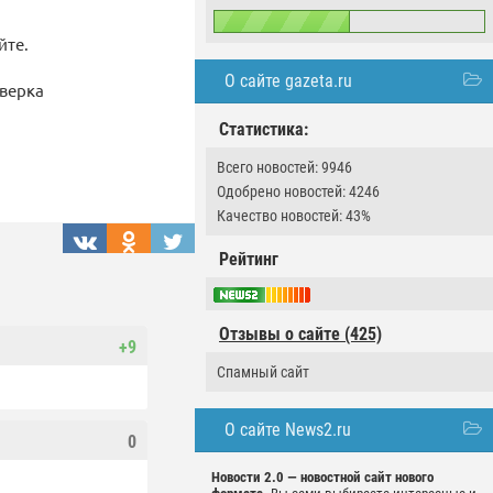
йте.
О сайте gazeta.ru
оверка
Статистика:
Всего новостей: 9946
Одобрено новостей: 4246
Качество новостей: 43%
Рейтинг
Отзывы о сайте (425)
+9
Спамный сайт
О сайте News2.ru
0
Новости 2.0 — новостной сайт нового