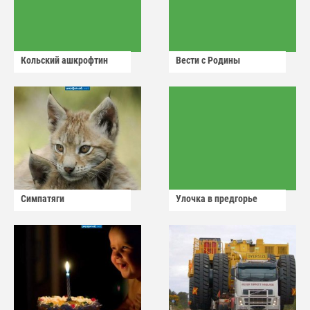
Кольский ашкрофтин
Вести с Родины
Симпатяги
Улочка в предгорье