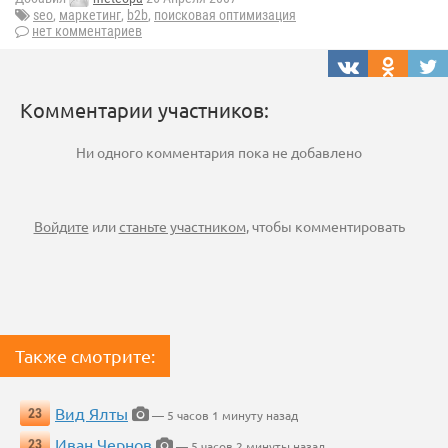
seo
,
маркетинг
,
b2b
,
поисковая оптимизация
нет комментариев
Комментарии участников:
Ни одного комментария пока не добавлено
Войдите
или
станьте участником
, чтобы комментировать
Также смотрите:
Вид Ялты
23
— 5 часов 1 минуту назад
Иван Чернов
23
— 5 часов 2 минуты назад