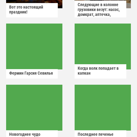
Следующие в колонне
Вот это настоящий
грузовики везут: насос,
праздник!
домкрат, аптечка,
аварийный знак
Когда волк попадает в
Фермин Гарсия Севилья
капкан
Новогоднее чудо
Последнее печенье