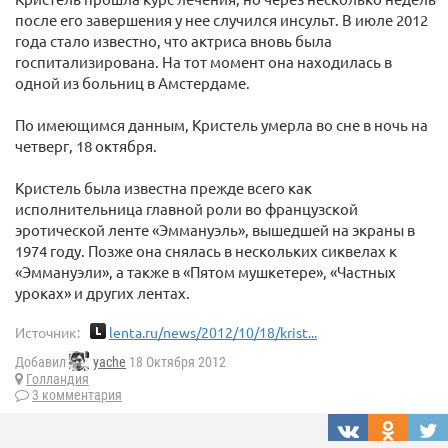
после его завершения у нее случился инсульт. В июле 2012
года стало известно, что актриса вновь была
госпитализирована. На тот момент она находилась в
одной из больниц в Амстердаме.
По имеющимся данным, Кристель умерла во сне в ночь на
четверг, 18 октября.
Кристель была известна прежде всего как
исполнительница главной роли во французской
эротической ленте «Эммануэль», вышедшей на экраны в
1974 году. Позже она снялась в нескольких сиквелах к
«Эммануэли», а также в «Пятом мушкетере», «Частных
уроках» и других лентах.
Источник:
lenta.ru/news/2012/10/18/krist...
Добавил
yache
18 Октября 2012
Голландия
3 комментария