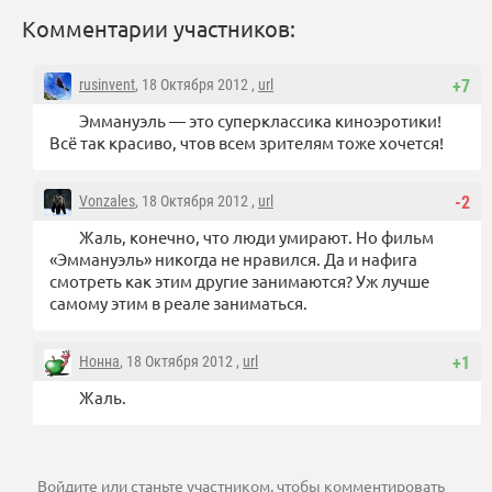
Комментарии участников:
rusinvent
, 18 Октября 2012 ,
url
+7
Эммануэль — это суперклассика киноэротики!
Всё так красиво, чтов всем зрителям тоже хочется!
Vonzales
, 18 Октября 2012 ,
url
-2
Жаль, конечно, что люди умирают. Но фильм
«Эммануэль» никогда не нравился. Да и нафига
смотреть как этим другие занимаются? Уж лучше
самому этим в реале заниматься.
Нонна
, 18 Октября 2012 ,
url
+1
Жаль.
Войдите
или
станьте участником
, чтобы комментировать