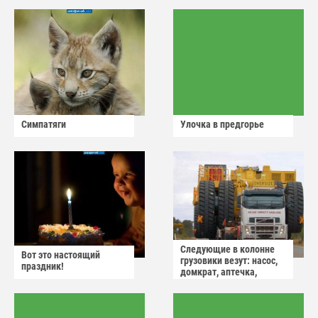
Симпатяги
Улочка в предгорье
Следующие в колонне
Вот это настоящий
грузовики везут: насос,
праздник!
домкрат, аптечка,
аварийный знак