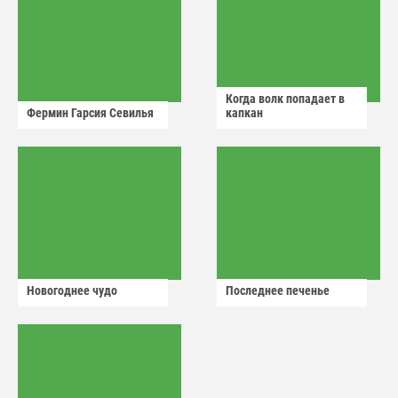
Когда волк попадает в
Фермин Гарсия Севилья
капкан
Новогоднее чудо
Последнее печенье