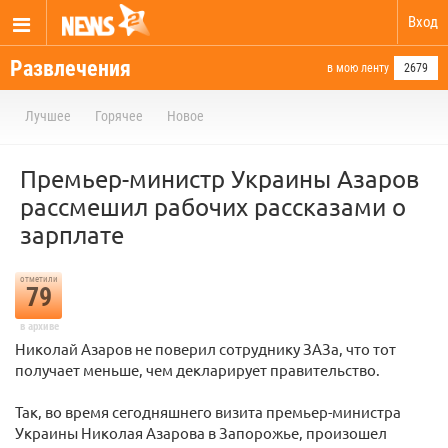
Вход
Развлечения
в мою ленту
2679
Лучшее
Горячее
Новое
Премьер-министр Украины Азаров
рассмешил рабочих рассказами о
зарплате
отметили
79
в архиве
Николай Азаров не поверил сотруднику ЗАЗа, что тот
получает меньше, чем декларирует правительство.
Так, во время сегодняшнего визита премьер-министра
Украины Николая Азарова в Запорожье, произошел