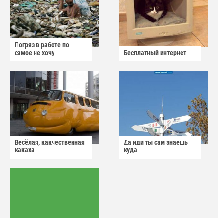
Погряз в работе по
самое не хочу
Бесплатный интернет
Весёлая, какчественная
Да иди ты сам знаешь
какаха
куда