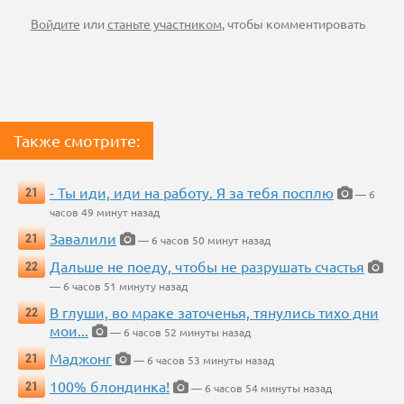
Войдите
или
станьте участником
, чтобы комментировать
Также смотрите:
- Ты иди, иди на работу. Я за тебя посплю
21
— 6
часов 49 минут назад
Завалили
21
— 6 часов 50 минут назад
Дальше не поеду, чтобы не разрушать счастья
22
— 6 часов 51 минуту назад
В глуши, во мраке заточенья, тянулись тихо дни
22
мои...
— 6 часов 52 минуты назад
Маджонг
21
— 6 часов 53 минуты назад
100% блондинка!
21
— 6 часов 54 минуты назад