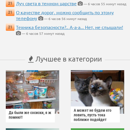
Луч света в темном царстве
21
— 6 часов 55 минут назад
О качестве дорог, можно сообщить по этому
21
телефону
— 6 часов 56 минут назад
Техника безопасности?.. А-а-а... Нет, не слышали!
21
— 6 часов 57 минут назад
Лучшее в категории
А может не будем его
Да были же сосиски, я ж
ловить, пусть тока
помню!!
поближе подойдет