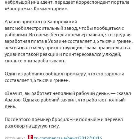
небольшой инцидент, передает корреспондент портала
«Запорожье. Комментарии».
Азаров приехал на Запорожский
автомобилестроительный завод, чтобы пообщаться с
рабочими. Во время беседы премьер заявил, что средняя
заработная плата в Украине составляет 3,5 тысячи гривен,
чем вызвал смех у присутствующих. Глава правительства
удивился такой реакции и поинтересовался у людей,
сколько они зарабатывают.
Один из рабочих сообщил премьеру, что его зарплата
составляет 1,5 тысячи гривен.
«Значит, вы работает неполный рабочий день», — сказал
Азаров. Однако рабочий заявил, что работает полный
день.
После этого премьер бросил: «Не полный!» и перевел
разговор на другую тему.
Источник:
zp.comments.ua/news/2012/10/16...