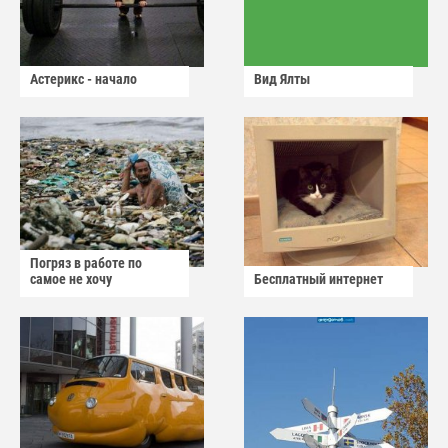
Астерикс - начало
Вид Ялты
Погряз в работе по
самое не хочу
Бесплатный интернет