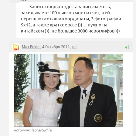
Запись открыта здесь: записываетесь,
закидываете 100 ньюсов мне на счет, я ей
перешлю все ваши координаты, 3 фотографии
9х12, а также краткое эссе )))… нужно на
китайском ))), не большее 3000 иероглифов )))
Max Folder
, 4 Октября 2012 ,
url
+1
источник: leprastuff.ru