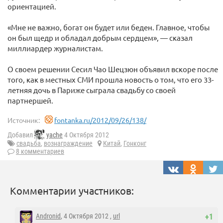
ориентацией.
«Мне не важно, богат он будет или беден. Главное, чтобы
он был щедр и обладал добрым сердцем», — сказал
миллиардер журналистам.
О своем решении Сесил Чао Шецзюн объявил вскоре после
того, как в местных СМИ прошла новость о том, что его 33-
летняя дочь в Париже сыграла свадьбу со своей
партнершей.
Источник:
fontanka.ru/2012/09/26/138/
Добавил
yache
4 Октября 2012
свадьба
,
вознаграждение
Китай
,
Гонконг
8 комментариев
Комментарии участников:
Andronid
, 4 Октября 2012 ,
url
+1