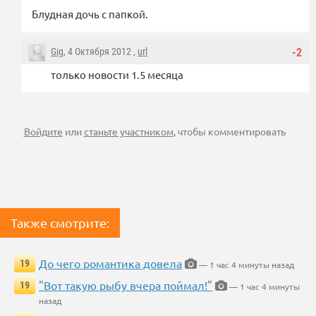
Блудная дочь с папкой.
Gig
, 4 Октября 2012 ,
url
-2
только новости 1.5 месяца
Войдите
или
станьте участником
, чтобы комментировать
Также смотрите:
До чего романтика довела
19
— 1 час 4 минуты назад
"Вот такую рыбу вчера поймал!"
19
— 1 час 4 минуты
назад