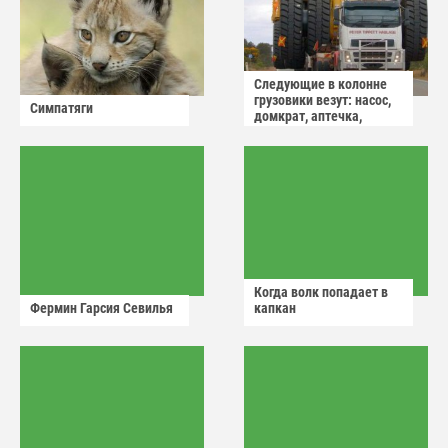
Следующие в колонне
грузовики везут: насос,
Симпатяги
домкрат, аптечка,
аварийный знак
Когда волк попадает в
Фермин Гарсия Севилья
капкан