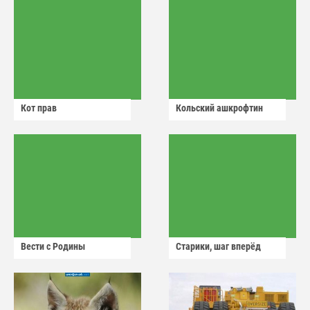
Кот прав
Кольский ашкрофтин
Вести с Родины
Старики, шаг вперёд