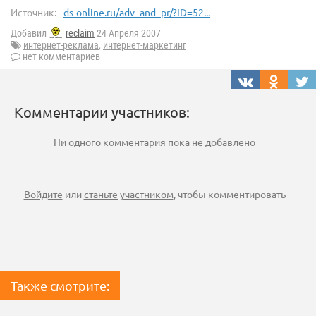
Источник:
ds-online.ru/adv_and_pr/?ID=52...
Добавил
reclaim
24 Апреля 2007
интернет-реклама
,
интернет-маркетинг
нет комментариев
Комментарии участников:
Ни одного комментария пока не добавлено
Войдите
или
станьте участником
, чтобы комментировать
Также смотрите: