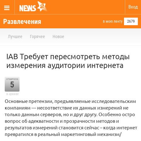
Вход
Развлечения
в мою ленту
2679
Лучшее
Горячее
Новое
IAB Требует пересмотреть методы
измерения аудитории интернета
отметили
5
в архиве
Основные претензии, предъявляемые исследовательским
компаниям — несоответствие их данных измерений не
только данным серверов, но и друг другу. Особенно остро
вопрос об адекватности и прозрачности методов и
результатов измерений становится сейчас – когда интернет
превратился в реальный маркетинговый механизм/