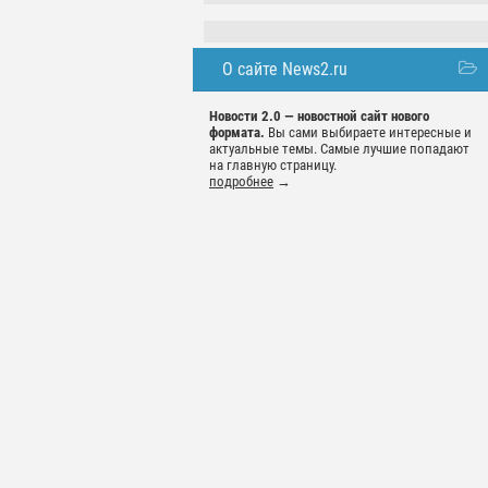
О сайте News2.ru
Новости 2.0 — новостной сайт нового
формата.
Вы сами выбираете интересные и
актуальные темы. Самые лучшие попадают
на главную страницу.
подробнее
→