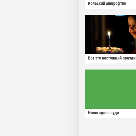
Кольский ашкрофтин
Вот это настоящий праздн
Новогоднее чудо