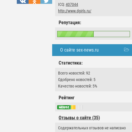
ICQ:
407044
http://www.dgirls.ru/
Репутация:
О сайте sex-news.ru
Статистика:
Всего новостей: 92
Одобрено новостей: 5
Качество новостей: 5%
Рейтинг
Отзывы о сайте (35)
Содержательных отзывов не написано