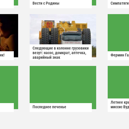
Вести с Родины
Симпатяги
Следующие в колонне грузовики
везут: насос, домкрат, аптечка,
ик!
Фермин Га
аварийный знак
Летнее кр
Последнее печенье
миссис Ву