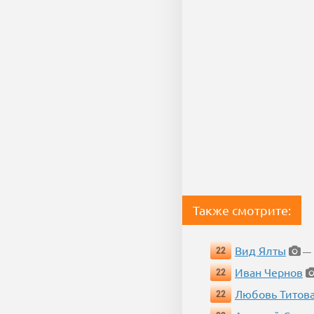
Также смотрите:
Вид Ялты
22
— 1
Иван Чернов
22
Любовь Титов
22