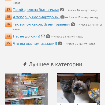
назад
Такой должна быть семья
25
— 4 часа 16 минут назад
А теперь у нас смартфоны!
25
— 4 часа 17 минут назад
Так вот он какой, Змей Горыныч
25
— 4 часа 23 минуты
назад
Нас не догонят!
24
— 4 часа 25 минут назад
Что вы щас там сказали?!
25
— 4 часа 25 минут назад
Лучшее в категории