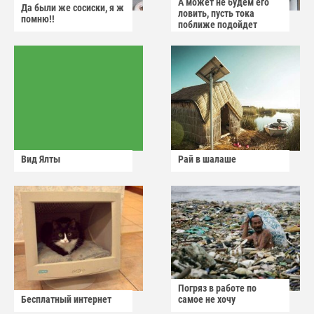
А может не будем его
Да были же сосиски, я ж
ловить, пусть тока
помню!!
поближе подойдет
Вид Ялты
Рай в шалаше
Погряз в работе по
Бесплатный интернет
самое не хочу