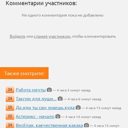
Комментарии участников:
Ни одного комментария пока не добавлено
Войдите
или
станьте участником
, чтобы комментировать
Также смотрите:
Работа мечты
24
— 4 часа 5 минут назад
Таксую для души...
24
— 4 часа 6 минут назад
Да иди ты сам знаешь куда
25
— 4 часа 13 минут назад
Астерикс - начало
25
— 4 часа 14 минут назад
Весёлая, какчественная какаха
24
— 4 часа 15 минут