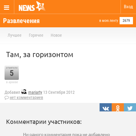
Вход
Развлечения
в мою ленту
2679
Лучшее
Горячее
Новое
Там, за горизонтом
отметили
5
в архиве
Добавил
mariarty
13 Сентября 2012
нет комментариев
Комментарии участников:
Ни одного комментария пока не добавлено