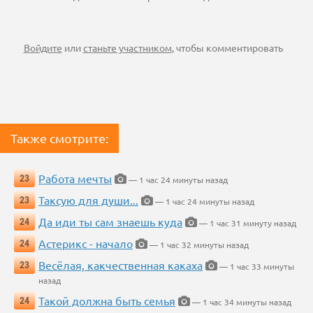
Войдите
или
станьте участником
, чтобы комментировать
Также смотрите:
Работа мечты
23
— 1 час 24 минуты назад
Таксую для души...
23
— 1 час 24 минуты назад
Да иди ты сам знаешь куда
24
— 1 час 31 минуту назад
Астерикс - начало
24
— 1 час 32 минуты назад
Весёлая, какчественная какаха
23
— 1 час 33 минуты
назад
Такой должна быть семья
24
— 1 час 34 минуты назад