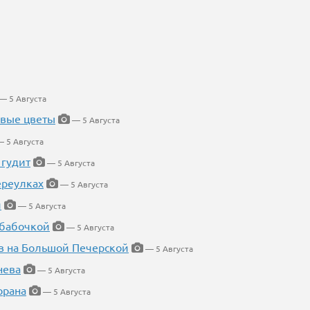
— 5 Августа
евые цветы
— 5 Августа
 5 Августа
 гудит
— 5 Августа
ереулках
— 5 Августа
й
— 5 Августа
 бабочкой
— 5 Августа
в на Большой Печерской
— 5 Августа
нева
— 5 Августа
орана
— 5 Августа