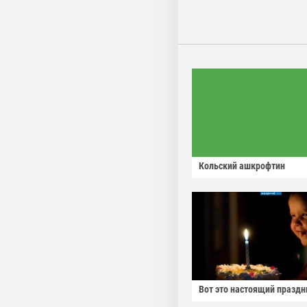
Кольский ашкрофтин
Вот это настоящий праздн