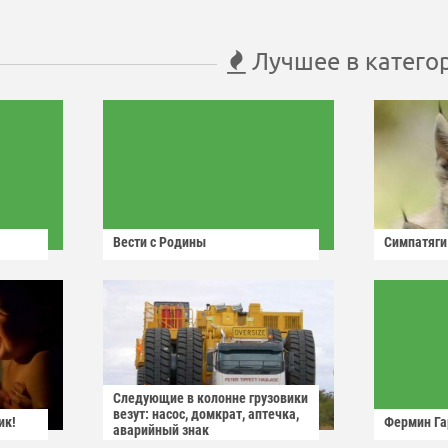
Лучшее в катего
Вести с Родины
Симпатяги
Следующие в колонне грузовики
везут: насос, домкрат, аптечка,
ик!
Фермин Га
аварийный знак