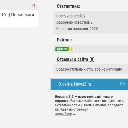
-1
Статистика:
10. :) По-моему я
Всего новостей: 2
Одобрено новостей: 2
Качество новостей: 100%
Рейтинг
Отзывы о сайте (0)
Содержательных отзывов не написано
О сайте News2.ru
Новости 2.0 — новостной сайт нового
формата.
Вы сами выбираете интересные и
актуальные темы. Самые лучшие попадают
на главную страницу.
подробнее
→