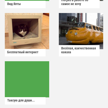
Погряз в работе по
Вид Ялты
самое не хочу
Весёлая, какчественная
Бесплатный интернет
какаха
Таксую для души...