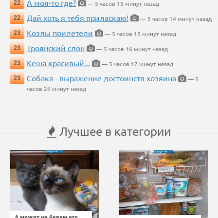
А моя-то где?
22
— 5 часов 13 минут назад
Дай хоть я тебя приласкаю!
22
— 5 часов 14 минут назад
Козлы прилетели
23
— 5 часов 15 минут назад
Троянский слон
23
— 5 часов 16 минут назад
Кеша красивый...
23
— 5 часов 17 минут назад
Собака - выражение достоинств хозяина
23
— 5
часов 26 минут назад
Лучшее в категории
А может не будем его