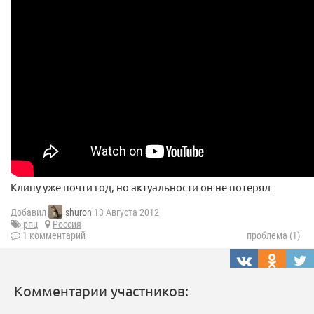
Клипу уже почти год, но актуальности он не потерял
Добавил
shuron
13 Августа 2012
рпц
Россия
1 комментарий
проблема (1)
Комментарии участников: