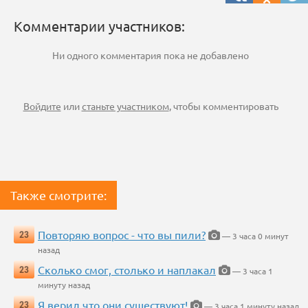
Комментарии участников:
Ни одного комментария пока не добавлено
Войдите
или
станьте участником
, чтобы комментировать
Также смотрите:
Повторяю вопрос - что вы пили?
23
— 3 часа 0 минут
назад
Сколько смог, столько и наплакал
23
— 3 часа 1
минуту назад
Я верил что они существуют!
23
— 3 часа 1 минуту назад