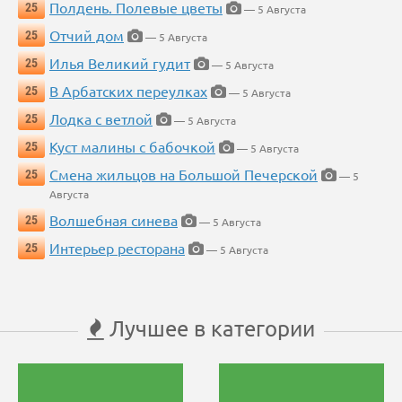
Полдень. Полевые цветы
25
— 5 Августа
Отчий дом
25
— 5 Августа
Илья Великий гудит
25
— 5 Августа
В Арбатских переулках
25
— 5 Августа
Лодка с ветлой
25
— 5 Августа
Куст малины с бабочкой
25
— 5 Августа
Смена жильцов на Большой Печерской
25
— 5
Августа
Волшебная синева
25
— 5 Августа
Интерьер ресторана
25
— 5 Августа
Лучшее в категории