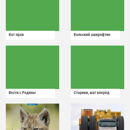
Кот прав
Кольский ашкрофтин
Вести с Родины
Старики, шаг вперёд