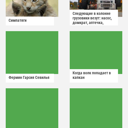
Следующие в колонне
грузовики везут: насос,
Симпатяги
домкрат, аптечка,
аварийный знак
Когда волк попадает в
Фермин Гарсия Севилья
капкан