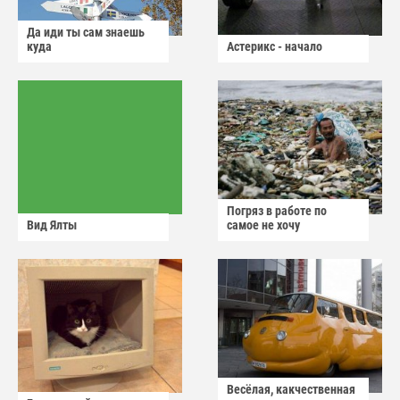
Да иди ты сам знаешь
куда
Астерикс - начало
Погряз в работе по
Вид Ялты
самое не хочу
Весёлая, какчественная