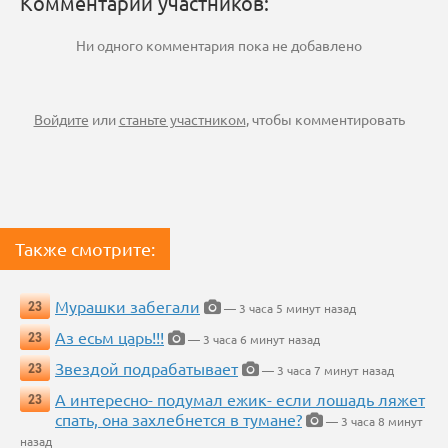
Комментарии участников:
Ни одного комментария пока не добавлено
Войдите
или
станьте участником
, чтобы комментировать
Также смотрите:
Мурашки забегали
23
— 3 часа 5 минут назад
Аз есьм царь!!!
23
— 3 часа 6 минут назад
Звездой подрабатывает
23
— 3 часа 7 минут назад
А интересно- подумал ежик- если лошадь ляжет
23
спать, она захлебнется в тумане?
— 3 часа 8 минут
назад