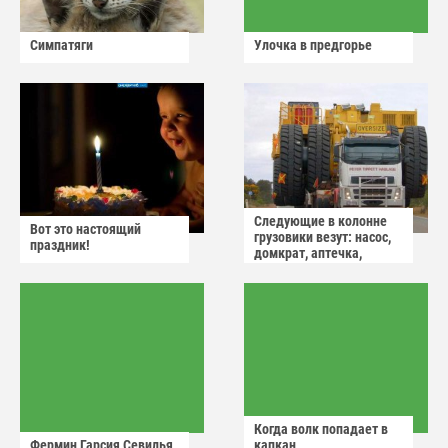
Симпатяги
Улочка в предгорье
Следующие в колонне
Вот это настоящий
грузовики везут: насос,
праздник!
домкрат, аптечка,
аварийный знак
Когда волк попадает в
Фермин Гарсия Севилья
капкан