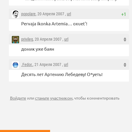
popolare
, 20 Апреля 2007 ,
url
+1
Pervaja ikonka Artemia… oxuet'!
privileg
, 20 Апреля 2007 ,
url
0
домик уже баян
.Fedor.
, 21 Апреля 2007 ,
url
0
Десять лет Артемию Лебедеву! О*уеть!
Войдите
или
станьте участником
, чтобы комментировать