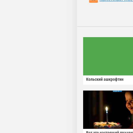
Кольский ашкрофтин
Вот это настоящий праздн