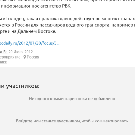
 информационное агентство РБК.
ги Голодец, такая практика давно действует во многих странах.
ется в России для пассажиров водного транспорта, например
рге и на Дальнем Востоке.
bcdaily.ru/2012/07/20/focus/5...
a.Fe
20 Июля 2012
ероприятие
Россия
риев
и участников:
Ни одного комментария пока не добавлено
Войдите
или
станьте участником
, чтобы комментировать