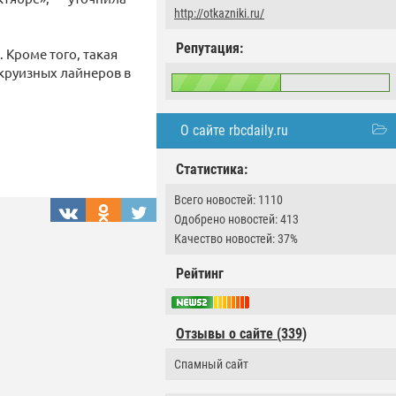
http://otkazniki.ru/
Репутация:
 Кроме того, такая
 круизных лайнеров в
О сайте rbcdaily.ru
Статистика:
Всего новостей: 1110
Одобрено новостей: 413
Качество новостей: 37%
Рейтинг
Отзывы о сайте (339)
Спамный сайт