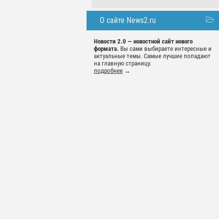
О сайте News2.ru
Новости 2.0 — новостной сайт нового
формата.
Вы сами выбираете интересные и
актуальные темы. Самые лучшие попадают
на главную страницу.
подробнее
→