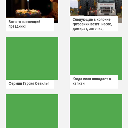
Следующие в колонне
Вот это настоящий
грузовики везут: насос,
праздник!
домкрат, аптечка,
аварийный знак
Когда волк попадает в
Фермин Гарсия Севилья
капкан