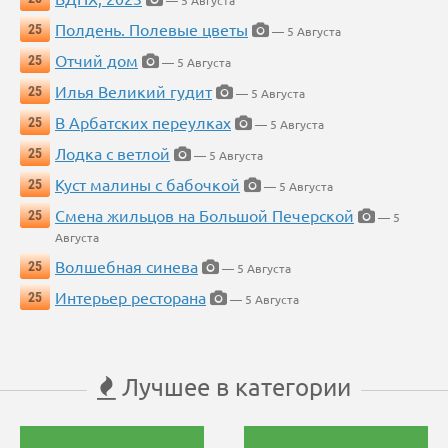
— 5 Августа
Полдень. Полевые цветы
25
— 5 Августа
Отчий дом
25
— 5 Августа
Илья Великий гудит
25
— 5 Августа
В Арбатских переулках
25
— 5 Августа
Лодка с ветлой
25
— 5 Августа
Куст малины с бабочкой
25
— 5 Августа
Смена жильцов на Большой Печерской
25
— 5
Августа
Волшебная синева
25
— 5 Августа
Интерьер ресторана
25
— 5 Августа
Лучшее в категории