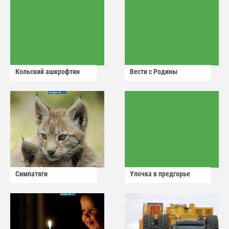
Кольский ашкрофтин
Вести с Родины
Симпатяги
Улочка в предгорье