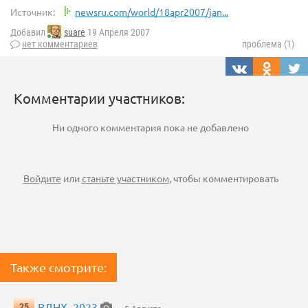
Источник:
newsru.com/world/18apr2007/jan...
Добавил
suare
19 Апреля 2007
нет комментариев
проблема (1)
Комментарии участников:
Ни одного комментария пока не добавлено
Войдите
или
станьте участником
, чтобы комментировать
Также смотрите:
ВДНХ, 2023
25