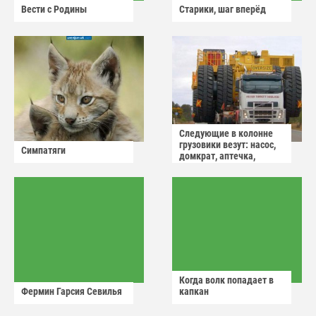
Вести с Родины
Старики, шаг вперёд
Следующие в колонне
грузовики везут: насос,
Симпатяги
домкрат, аптечка,
аварийный знак
Когда волк попадает в
Фермин Гарсия Севилья
капкан