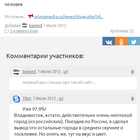
человек
Источник:
primamedia.ru/news/show.php?id...
Добавил
banned
7 Июля 2012
2 комментария
проблема (2)
Комментарии участников:
banned
, 7 Июля 2012 ,
url
0
первый раз слышу про такой сайт…
TNet
, 7 Июля 2012 ,
url
0
Уже 97.9%!
Владивосток, кстати, действительно очень неплохой
город (из российских). Поездив по России, я сделал
вывод что остальные города в среднем скучнее и
тоскливее. Но опять же, тут на вкус и цвет.