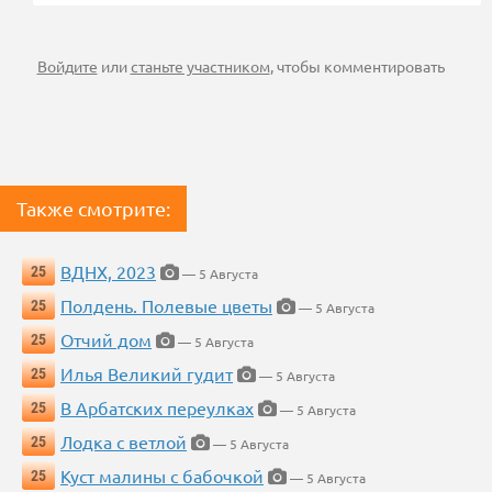
Войдите
или
станьте участником
, чтобы комментировать
Также смотрите:
ВДНХ, 2023
25
— 5 Августа
Полдень. Полевые цветы
25
— 5 Августа
Отчий дом
25
— 5 Августа
Илья Великий гудит
25
— 5 Августа
В Арбатских переулках
25
— 5 Августа
Лодка с ветлой
25
— 5 Августа
Куст малины с бабочкой
25
— 5 Августа