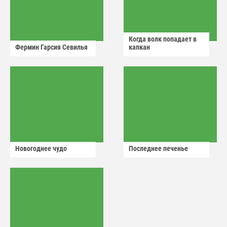
Когда волк попадает в
Фермин Гарсия Севилья
капкан
Новогоднее чудо
Последнее печенье