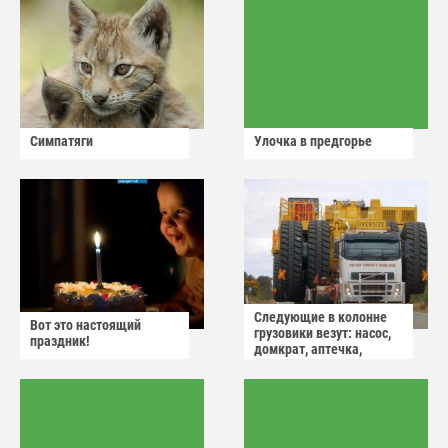
Симпатяги
Улочка в предгорье
Следующие в колонне
Вот это настоящий
грузовики везут: насос,
праздник!
домкрат, аптечка,
аварийный знак