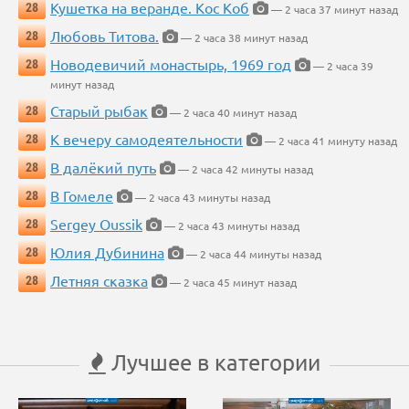
Кушетка на веранде. Кос Коб
28
— 2 часа 37 минут назад
Любовь Титова.
28
— 2 часа 38 минут назад
Новодевичий монастырь, 1969 год
28
— 2 часа 39
минут назад
Старый рыбак
28
— 2 часа 40 минут назад
К вечеру самодеятельности
28
— 2 часа 41 минуту назад
В далёкий путь
28
— 2 часа 42 минуты назад
В Гомеле
28
— 2 часа 43 минуты назад
Sergey Oussik
28
— 2 часа 43 минуты назад
Юлия Дубинина
28
— 2 часа 44 минуты назад
Летняя сказка
28
— 2 часа 45 минут назад
Лучшее в категории