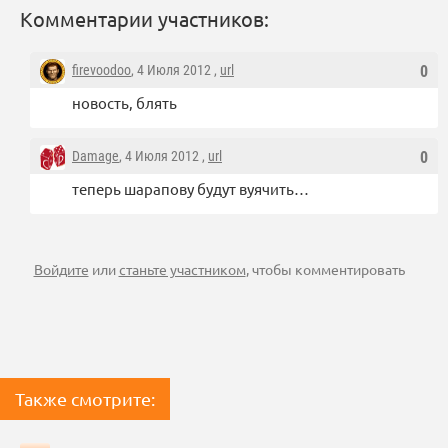
Комментарии участников:
firevoodoo
, 4 Июля 2012 ,
url
0
новость, блять
Damage
, 4 Июля 2012 ,
url
0
теперь шарапову будут вуячить…
Войдите
или
станьте участником
, чтобы комментировать
Также смотрите: