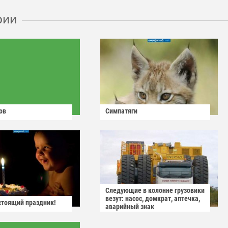
рии
ов
Симпатяги
Следующие в колонне грузовики
везут: насос, домкрат, аптечка,
астоящий праздник!
аварийный знак