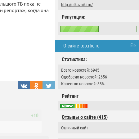
льшого ТВ пока не
http://otkazniki.ru/
й репортаж, когда она
Репутация:
О сайте top.rbc.ru
Статистика:
Всего новостей: 6945
Одобрено новостей: 2656
Качество новостей: 38%
Рейтинг
+10
Отзывы о сайте (415)
Отличный сайт