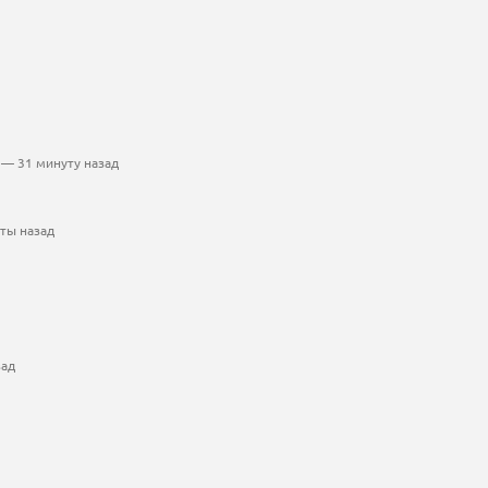
— 31 минуту назад
ты назад
зад