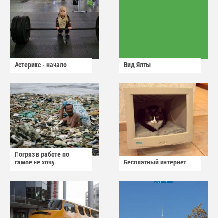
Астерикс - начало
Вид Ялты
Погряз в работе по
самое не хочу
Бесплатный интернет