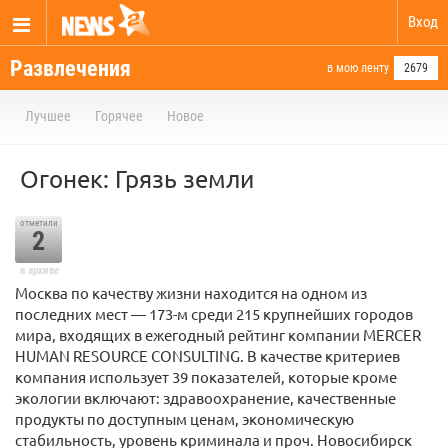
Вход
Развлечения
в мою ленту
2679
Лучшее
Горячее
Новое
Огонек: Грязь земли
отметили
2
в архиве
Москва по качеству жизни находится на одном из
последних мест — 173-м среди 215 крупнейших городов
мира, входящих в ежегодный рейтинг компании MERCER
HUMAN RESOURCE CONSULTING. В качестве критериев
компания использует 39 показателей, которые кроме
экологии включают: здравоохранение, качественные
продукты по доступным ценам, экономическую
стабильность, уровень криминала и проч. Новосибирск