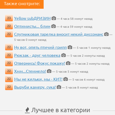
Также смотрите:
Yellow subДРИЗИН
23
— 4 часа 58 минут назад
Оптимисты... блин
22
— 4 часа 59 минут назад
Спутниковая тарелка вносит некий диссонанс
22
—
5 часов 0 минут назад
Ну вот, опять птичий грипп
22
— 5 часов 1 минуту назад
Рюкзак - друг человека
22
— 5 часов 2 минуты назад
Отвернись! Фокус покажу!
22
— 5 часов 2 минуты назад
Хмм...Стемнело!
22
— 5 часов 5 минут назад
Мы не кильки, мы - КИТ!
22
— 5 часов 6 минут назад
Выруби камеру, сука!
22
— 5 часов 8 минут назад
Лучшее в категории