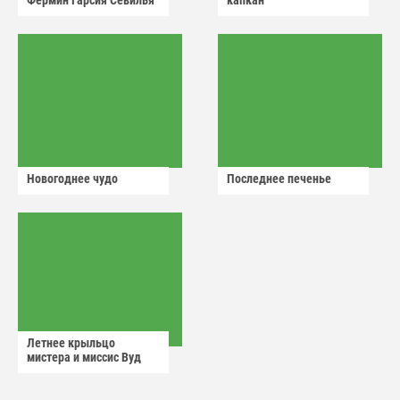
Фермин Гарсия Севилья
капкан
Новогоднее чудо
Последнее печенье
Летнее крыльцо
мистера и миссис Вуд