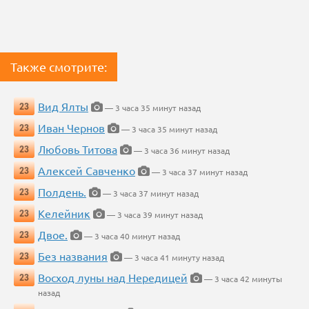
Также смотрите:
Вид Ялты
23
— 3 часа 35 минут назад
Иван Чернов
23
— 3 часа 35 минут назад
Любовь Титова
23
— 3 часа 36 минут назад
Алексей Савченко
23
— 3 часа 37 минут назад
Полдень.
23
— 3 часа 37 минут назад
Келейник
23
— 3 часа 39 минут назад
Двое.
23
— 3 часа 40 минут назад
Без названия
23
— 3 часа 41 минуту назад
Восход луны над Нередицей
23
— 3 часа 42 минуты
назад