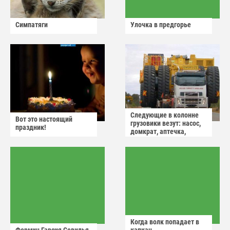
Симпатяги
Улочка в предгорье
Следующие в колонне
Вот это настоящий
грузовики везут: насос,
праздник!
домкрат, аптечка,
аварийный знак
Когда волк попадает в