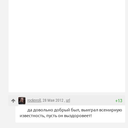
rocknroll
, 28 Мая 2012 ,
url
+13
да довольно добрый был, выиграл всемирную
известность, пусть он выздоровеет!