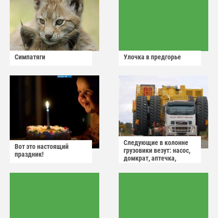
Симпатяги
Улочка в предгорье
Следующие в колонне
Вот это настоящий
грузовики везут: насос,
праздник!
домкрат, аптечка,
аварийный знак