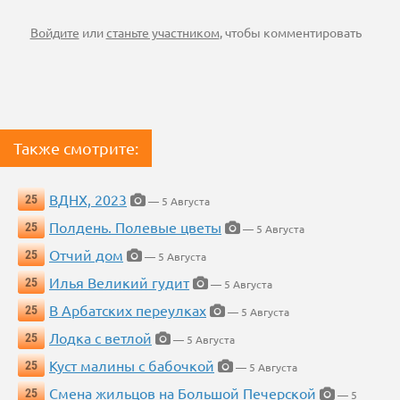
Войдите
или
станьте участником
, чтобы комментировать
Также смотрите:
ВДНХ, 2023
25
— 5 Августа
Полдень. Полевые цветы
25
— 5 Августа
Отчий дом
25
— 5 Августа
Илья Великий гудит
25
— 5 Августа
В Арбатских переулках
25
— 5 Августа
Лодка с ветлой
25
— 5 Августа
Куст малины с бабочкой
25
— 5 Августа
Смена жильцов на Большой Печерской
25
— 5