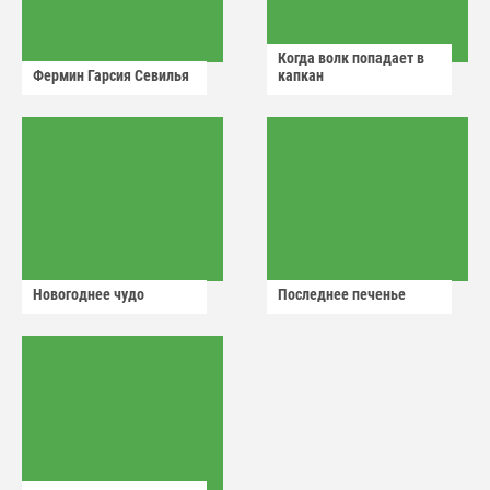
Когда волк попадает в
Фермин Гарсия Севилья
капкан
Новогоднее чудо
Последнее печенье