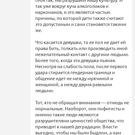
так уже вокруг куча алкоголиков и
наркоманов, и это является частью
причины, по которой дети также считают
это допустимым и сами становятся такими
же.
Что касается девушки, то ее пол не дает ей
права бить, толкать или производить иной
нежелательный контакт с другими людьми.
Более того, когда эта девушка пьяная.
Несмотря на слабость пола, после первого
удара стирается гендерная граница и
общение идет не между мужчиной и
женщиной, а между двумя равными
людьми.
Тот, кто не обращал внимания — отнюдь не
нормальные. Наоборот, они пофигисты и
именно такие люди являются
разрушителями ценностей общества, что
приводит к нашей деградации. Власти
выгодно, чтобы мы были быдлом, а нам