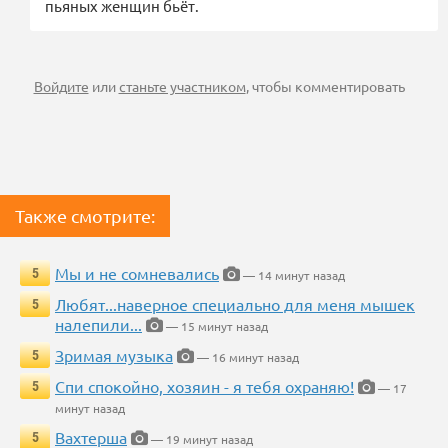
пьяных женщин бьёт.
Войдите
или
станьте участником
, чтобы комментировать
Также смотрите:
Мы и не сомневались
5
— 14 минут назад
Любят...наверное специально для меня мышек
5
налепили...
— 15 минут назад
Зримая музыка
5
— 16 минут назад
Спи спокойно, хозяин - я тебя охраняю!
5
— 17
минут назад
Вахтерша
5
— 19 минут назад