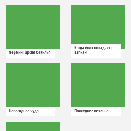
аварийный знак
Когда волк попадает в
Фермин Гарсия Севилья
капкан
Новогоднее чудо
Последнее печенье