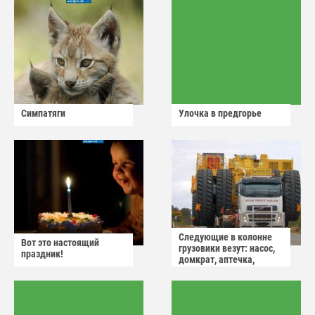
Симпатяги
Улочка в предгорье
Следующие в колонне
Вот это настоящий
грузовики везут: насос,
праздник!
домкрат, аптечка,
аварийный знак