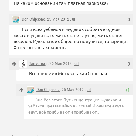
На каком основании там платная парковка?
Don Chipsone
, 25 Мая 2012 ,
url
0
Если всех уебанов и мудаков собрать в одном
месте и удавить, то жить станет лучше, жить станет
веселей. Идеальное общество получится, товарищи!
Хотел бы я в таком жить!
Танкоград
, 25 Мая 2012 ,
url
0
Вот почему в Москва такая большая
Don Chipsone
, 25 Мая 2012 ,
url
+1
)не без этого. Тут концентрация мудаков и
уебанов чрезвычайно высокая! И они все едут и
едут, всё прибывают и прибывают…