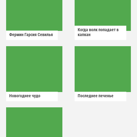
Когда волк попадает в
Фермин Гарсия Севилья
капкан
Новогоднее чудо
Последнее печенье