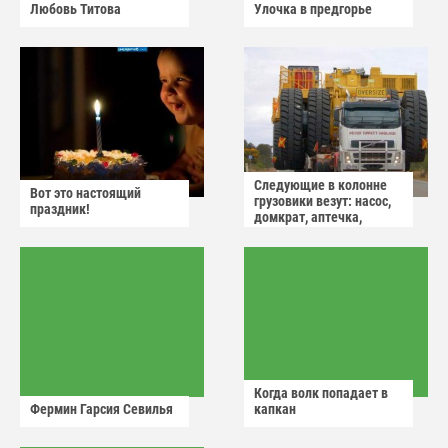
Любовь Титова
Улочка в предгорье
Следующие в колонне
Вот это настоящий
грузовики везут: насос,
праздник!
домкрат, аптечка,
аварийный знак
Когда волк попадает в
Фермин Гарсия Севилья
капкан