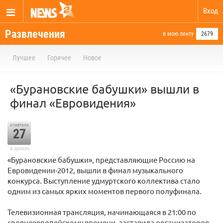
Вход
Развлечения
в мою ленту
2679
Лучшее
Горячее
Новое
«Бурановские бабушки» вышли в
финал «Евровидения»
отметили
27
в архиве
«Бурановские бабушки», представляющие Россию на
Евровидении-2012, вышли в финал музыкального
конкурса. Выступление удмуртского коллектива стало
одним из самых ярких моментов первого полуфинала.
Телевизионная трансляция, начинающаяся в 21:00 по
среднеевропейскому времени, заставила организаторов