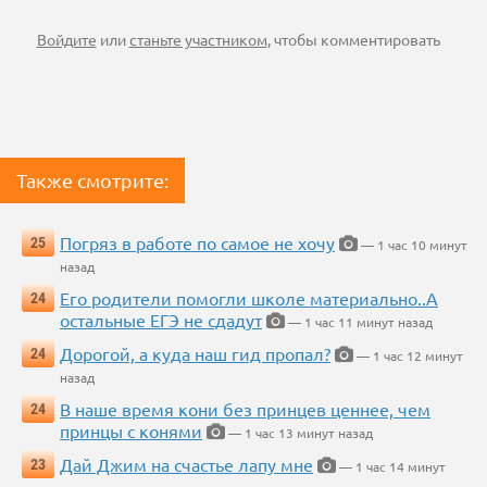
Войдите
или
станьте участником
, чтобы комментировать
Также смотрите:
Погряз в работе по самое не хочу
25
— 1 час 10 минут
назад
Его родители помогли школе материально..А
24
остальные ЕГЭ не сдадут
— 1 час 11 минут назад
Дорогой, а куда наш гид пропал?
24
— 1 час 12 минут
назад
В наше время кони без принцев ценнее, чем
24
принцы с конями
— 1 час 13 минут назад
Дай Джим на счастье лапу мне
23
— 1 час 14 минут