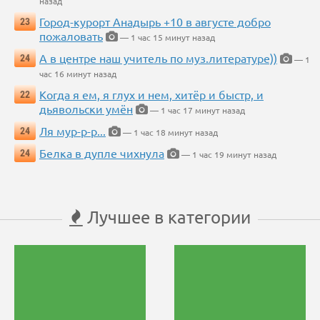
назад
Город-курорт Анадырь +10 в августе добро
23
пожаловать
— 1 час 15 минут назад
А в центре наш учитель по муз.литературе))
24
— 1
час 16 минут назад
Когда я ем, я глух и нем, хитёр и быстр, и
22
дьявольски умён
— 1 час 17 минут назад
Ля мур-р-р...
24
— 1 час 18 минут назад
Белка в дупле чихнула
24
— 1 час 19 минут назад
Лучшее в категории