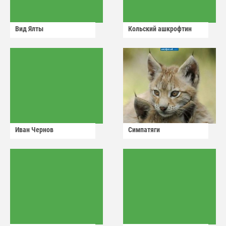
Вид Ялты
Кольский ашкрофтин
Иван Чернов
Симпатяги