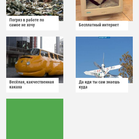
Погряз в работе по
самое не хочу
Бесплатный интернет
Весёлая, какчественная
Да иди ты сам знаешь
какаха
куда