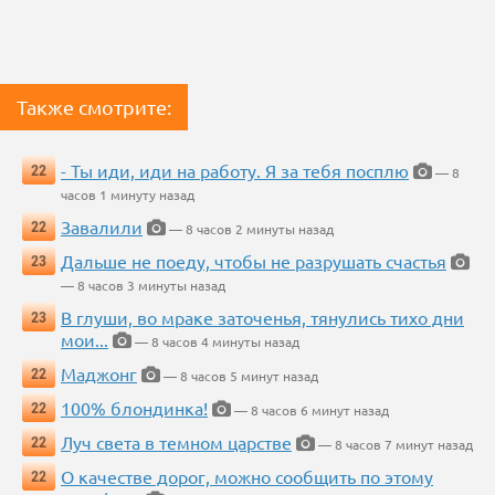
Также смотрите:
- Ты иди, иди на работу. Я за тебя посплю
22
— 8
часов 1 минуту назад
Завалили
22
— 8 часов 2 минуты назад
Дальше не поеду, чтобы не разрушать счастья
23
— 8 часов 3 минуты назад
В глуши, во мраке заточенья, тянулись тихо дни
23
мои...
— 8 часов 4 минуты назад
Маджонг
22
— 8 часов 5 минут назад
100% блондинка!
22
— 8 часов 6 минут назад
Луч света в темном царстве
22
— 8 часов 7 минут назад
О качестве дорог, можно сообщить по этому
22