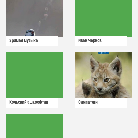
Зримая музыка
Иван Чернов
Кольский ашкрофтин
Симпатяги