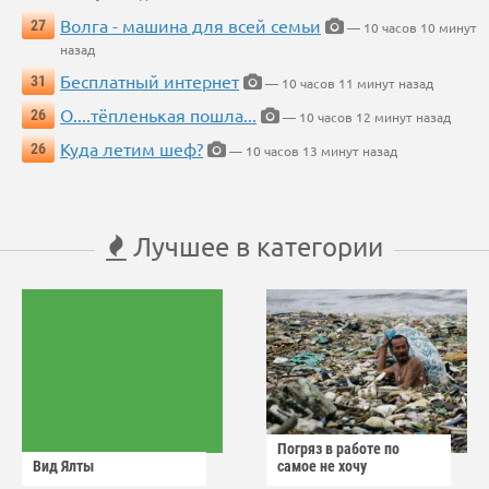
Волга - машина для всей семьи
27
— 10 часов 10 минут
назад
Бесплатный интернет
31
— 10 часов 11 минут назад
О....тёпленькая пошла...
26
— 10 часов 12 минут назад
Куда летим шеф?
26
— 10 часов 13 минут назад
Лучшее в категории
Погряз в работе по
Вид Ялты
самое не хочу