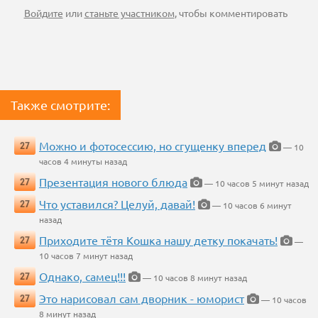
Войдите
или
станьте участником
, чтобы комментировать
Также смотрите:
Можно и фотосессию, но сгущенку вперед
27
— 10
часов 4 минуты назад
Презентация нового блюда
27
— 10 часов 5 минут назад
Что уставился? Целуй, давай!
27
— 10 часов 6 минут
назад
Приходите тётя Кошка нашу детку покачать!
27
—
10 часов 7 минут назад
Однако, самец!!!
27
— 10 часов 8 минут назад
Это нарисовал сам дворник - юморист
27
— 10 часов
8 минут назад