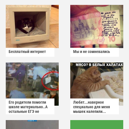
Бесплатный интернет
Мы и не сомневались
Его родители помогли
Любят...наверное
школе материально..А
специально для меня
остальные ЕГЭ не
мышек налепили...
сдадут