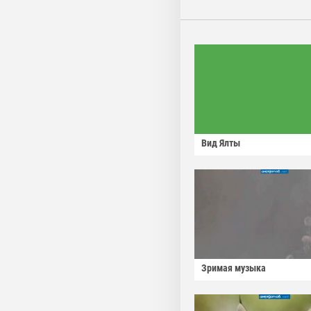
Вид Ялты
Зримая музыка