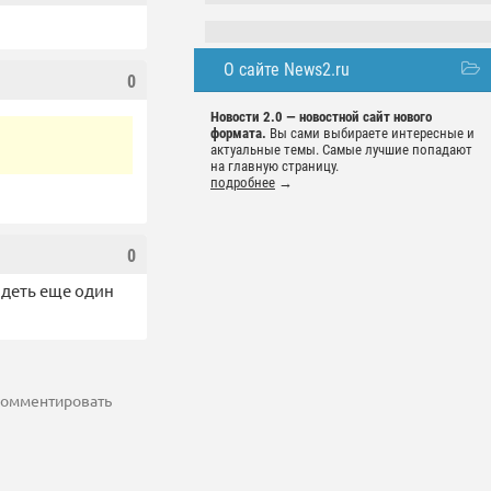
О сайте News2.ru
0
Новости 2.0 — новостной сайт нового
формата.
Вы сами выбираете интересные и
актуальные темы. Самые лучшие попадают
на главную страницу.
подробнее
→
0
идеть еще один
 комментировать