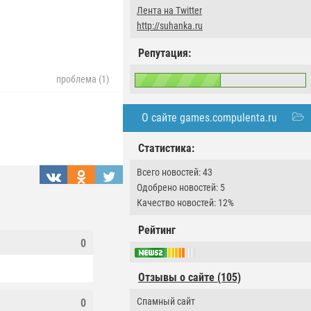
Лента на Twitter
http://suhanka.ru
Репутация:
проблема (1)
О сайте games.compulenta.ru
Статистика:
Всего новостей: 43
Одобрено новостей: 5
Качество новостей: 12%
Рейтинг
0
Отзывы о сайте (105)
Спамный сайт
0