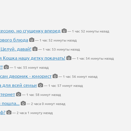
ессию, но сгущенку вперед
— 1 час 52 минуты назад
нового блюда
— 1 час 52 минуты назад
 Целуй, давай!
— 1 час 53 минуты назад
я Кошка нашу детку покачать!
— 1 час 54 минуты назад
!!
— 1 час 55 минут назад
 сам дворник - юморист
— 1 час 56 минут назад
а для всей семьи
— 1 час 57 минут назад
тернет
— 1 час 58 минут назад
 пошла...
— 2 часа 0 минут назад
еф?
— 2 часа 1 минуту назад