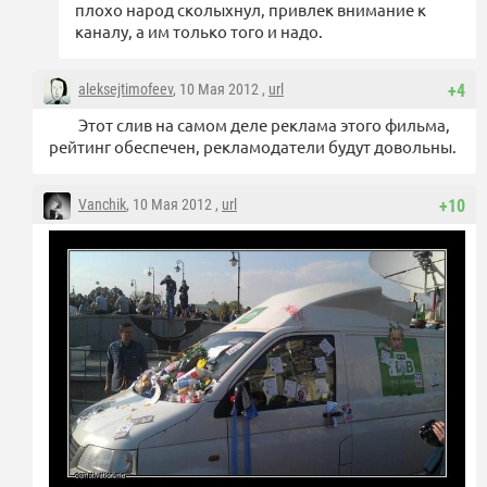
плохо народ сколыхнул, привлек внимание к
каналу, а им только того и надо.
aleksejtimofeev
, 10 Мая 2012 ,
url
+4
Этот слив на самом деле реклама этого фильма,
рейтинг обеспечен, рекламодатели будут довольны.
Vanchik
, 10 Мая 2012 ,
url
+10