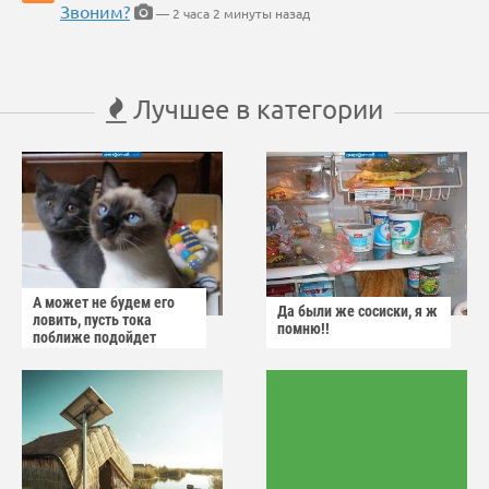
Звоним?
— 2 часа 2 минуты назад
Лучшее в категории
А может не будем его
Да были же сосиски, я ж
ловить, пусть тока
помню!!
поближе подойдет