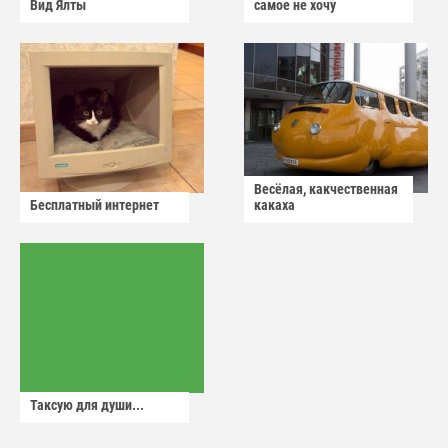
Вид Ялты
самое не хочу
Весёлая, какчественная
Бесплатный интернет
какаха
Таксую для души...