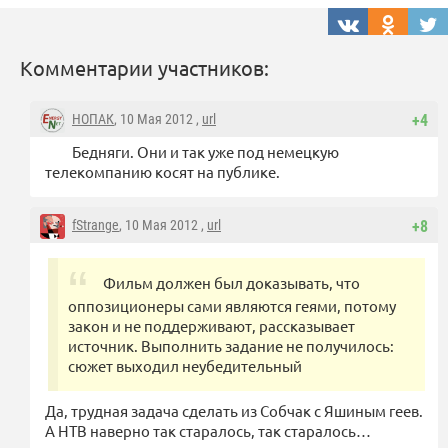
Комментарии участников:
НОПАК
, 10 Мая 2012 ,
url
+4
Бедняги. Они и так уже под немецкую
телекомпанию косят на публике.
fStrange
, 10 Мая 2012 ,
url
+8
Фильм должен был доказывать, что
оппозиционеры сами являются геями, потому
закон и не поддерживают, рассказывает
источник. Выполнить задание не получилось:
сюжет выходил неубедительный
Да, трудная задача сделать из Собчак с Яшиным геев.
А НТВ наверно так старалось, так старалось…