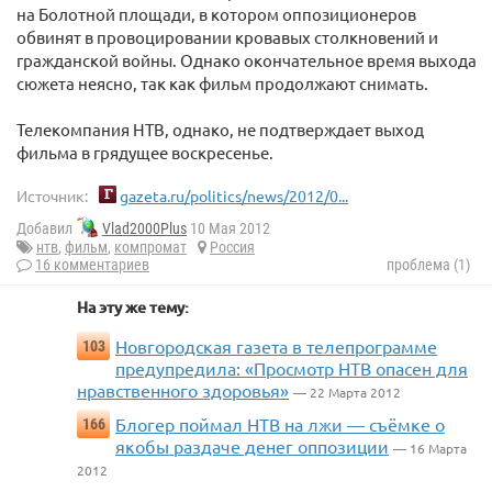
на Болотной площади, в котором оппозиционеров
обвинят в провоцировании кровавых столкновений и
гражданской войны. Однако окончательное время выхода
сюжета неясно, так как фильм продолжают снимать.
Телекомпания НТВ, однако, не подтверждает выход
фильма в грядущее воскресенье.
Источник:
gazeta.ru/politics/news/2012/0...
Добавил
Vlad2000Plus
10 Мая 2012
нтв
,
фильм
,
компромат
Россия
16 комментариев
проблема (1)
На эту же тему:
Новгородская газета в телепрограмме
103
предупредила: «Просмотр НТВ опасен для
нравственного здоровья»
— 22 Марта 2012
Блогер поймал НТВ на лжи — съёмке о
166
якобы раздаче денег оппозиции
— 16 Марта
2012