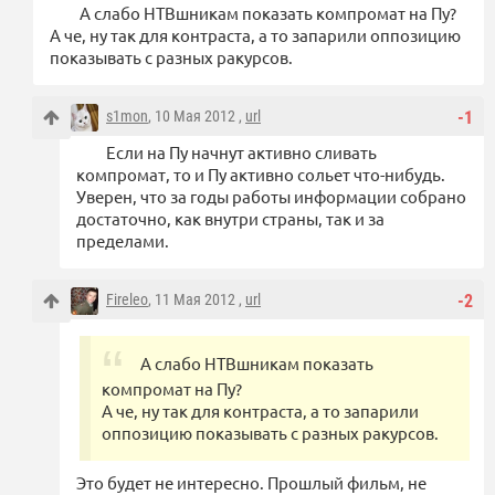
А слабо НТВшникам показать компромат на Пу?
А че, ну так для контраста, а то запарили оппозицию
показывать с разных ракурсов.
s1mon
, 10 Мая 2012 ,
url
-1
Если на Пу начнут активно сливать
компромат, то и Пу активно сольет что-нибудь.
Уверен, что за годы работы информации собрано
достаточно, как внутри страны, так и за
пределами.
Fireleo
, 11 Мая 2012 ,
url
-2
А слабо НТВшникам показать
компромат на Пу?
А че, ну так для контраста, а то запарили
оппозицию показывать с разных ракурсов.
Это будет не интересно. Прошлый фильм, не