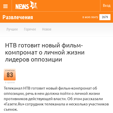
Вход
Развлечения
в мою ленту
2679
Лучшее
Горячее
Новое
НТВ готовит новый фильм-
компромат о личной жизни
лидеров оппозиции
отметили
83
в архиве
Телеканал НТВ готовит новый фильм-компромат об
оппозиции, речь в нем должна пойти о личной жизни
противников действующей власти. Об этом рассказали
«Газете.Ru» сотрудник телеканала и несколько участников
съемок.