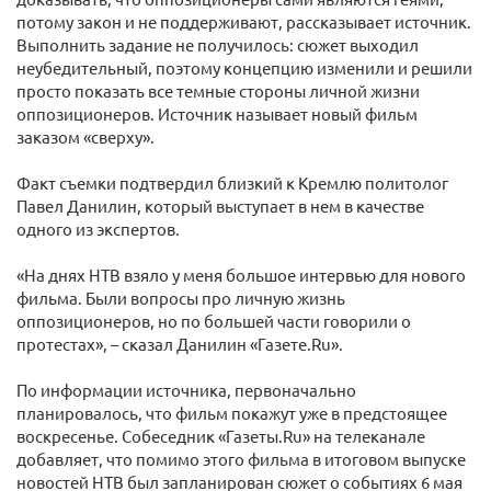
потому закон и не поддерживают, рассказывает источник.
Выполнить задание не получилось: сюжет выходил
неубедительный, поэтому концепцию изменили и решили
просто показать все темные стороны личной жизни
оппозиционеров. Источник называет новый фильм
заказом «сверху».
Факт съемки подтвердил близкий к Кремлю политолог
Павел Данилин, который выступает в нем в качестве
одного из экспертов.
«На днях НТВ взяло у меня большое интервью для нового
фильма. Были вопросы про личную жизнь
оппозиционеров, но по большей части говорили о
протестах», – сказал Данилин «Газете.Ru».
По информации источника, первоначально
планировалось, что фильм покажут уже в предстоящее
воскресенье. Собеседник «Газеты.Ru» на телеканале
добавляет, что помимо этого фильма в итоговом выпуске
новостей НТВ был запланирован сюжет о событиях 6 мая